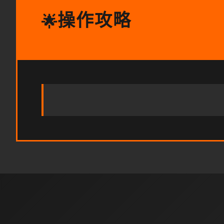
操作攻略
🌟