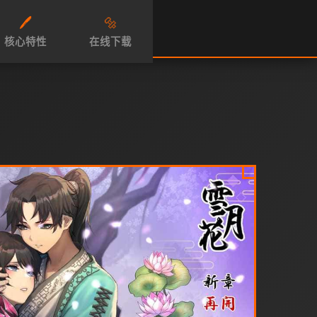
🖊️
🔩
核心特性
在线下载