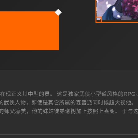
在现正义其中型的员。 这是独家武侠小型道风格的RPG
的武侠人物，即使是其它所属的森普派同时候超大视他。 传
他的师父凛美，他的妹妹徒弟濑树加上按照上喜朗。 于与