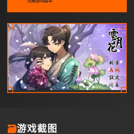
完整游戏版本
🗃️
游戏截图