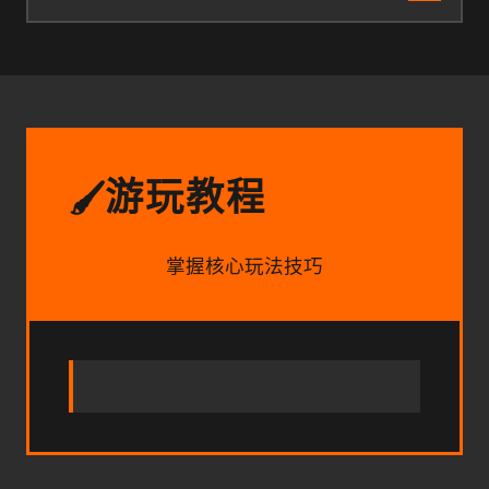
游玩教程
🖌️
掌握核心玩法技巧