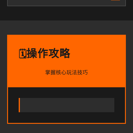
操作攻略
🗓️
掌握核心玩法技巧