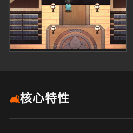
核心特性
🛋️