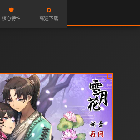
🛡️
🧲
核心特性
高速下载