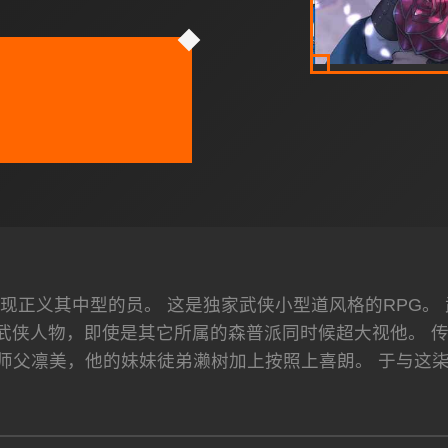
现正义其中型的员。 这是独家武侠小型道风格的RPG。
武侠人物，即使是其它所属的森普派同时候超大视他。 传奇
的师父凛美，他的妹妹徒弟濑树加上按照上喜朗。 于与这