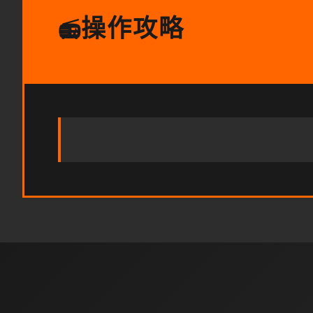
操作攻略
📻