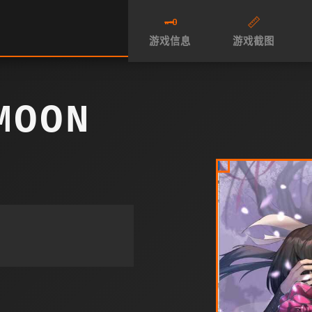
🗝️
📏
游戏信息
游戏截图
MOON