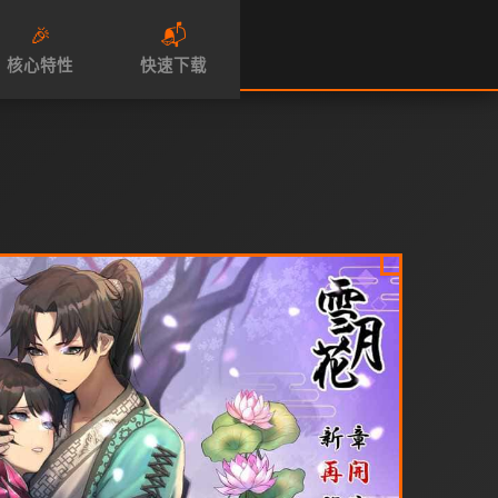
🎉
📬
核心特性
快速下载