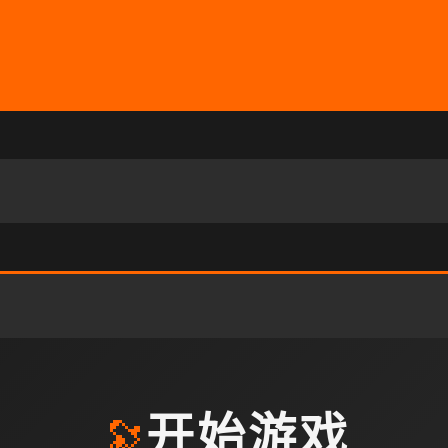
🔭
开始游戏