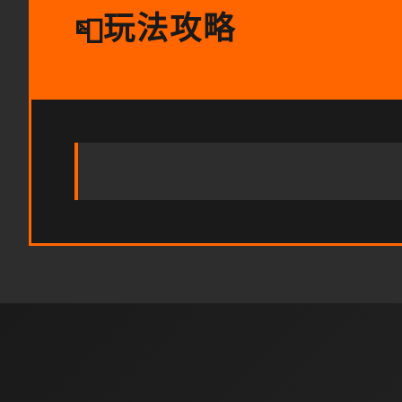
玩法攻略
📮