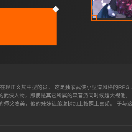
在现正义其中型的员。 这是独家武侠小型道风格的RPG
的武侠人物，即使是其它所属的森普派同时候超大视他。 传
他的师父凛美，他的妹妹徒弟濑树加上按照上喜朗。 于与