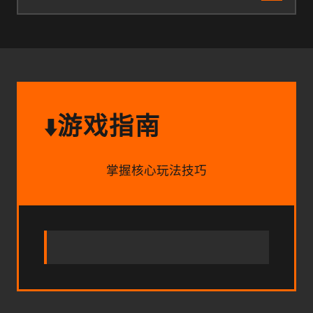
游戏指南
⬇️
掌握核心玩法技巧