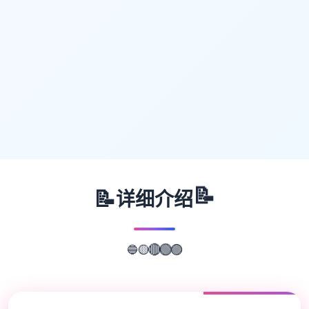
📝
📝
详细介绍
🔵
🟡
🟣
🔴
🟢