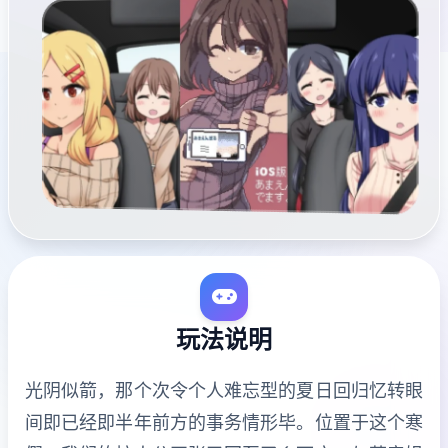
玩法说明
光阴似箭，那个次令个人难忘型的夏日回归忆转眼
间即已经即半年前方的事务情形毕。位置于这个寒