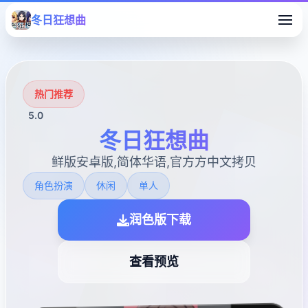
冬日狂想曲
热门推荐
5.0
冬日狂想曲
鲜版安卓版,简体华语,官方方中文拷贝
角色扮演
休闲
单人
润色版下载
查看预览