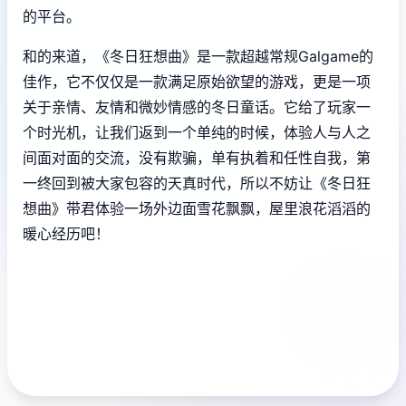
的平台。
和的来道，《冬日狂想曲》是一款​​超越常规Galgame的
佳作​​，它不仅仅是一款满足原始欲望的游戏，更是一项
关于亲情、友情和微妙情感的冬日童话。它给了玩家一
个时光机，让我们返到一个单纯的时候，体验人与人之
间面对面的交流，没有欺骗，单有执着和任性自我，第
一终回到被大家包容的天真时代，所以不妨让《冬日狂
想曲》带君体验一场​​外边面雪花飘飘，屋里浪花滔滔​​的
暖心经历吧！