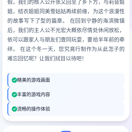
假，我们的核人公开张又回至了乡下方，与莉音姐
姐，结衣姐姐同美雪姑姑再续前缘，为这个浪漫性
的故事写下了型的篇章。 在回到宁静的海滨微镇
后，我们的主人公不光宏大概依尽情处休闲放松，
依可以跟家人与朋友们壹同玩耍，要拾半年前的牵
绊。 在这个冬一天，您究竟行制作为从此怎子的
难忘回忆呢？让我们拭目以待吧！
精美的游戏画面
丰富的游戏内容
流畅的操作体验