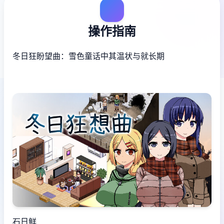
操作指南
冬日狂盼望曲：雪色童话中其温状与就长期
石日鲜