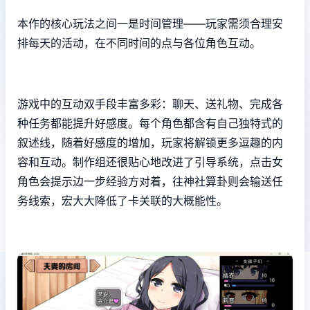
本作的核心玩法之间一是时间管理——玩家需须合理安
排每天的活动，在不同时间的点与各位角色互动。
游戏中的​​互动双手段丰富多彩​​：聊天、送礼物、完成各
种任务都能提升好感度。每个角色都含有自己独特式的
叙述线，随着好感度的增加，玩家将解锁更多逗趣的内
容和互动。制作组还很贴心地改进了引导系统，点击女
角色会提示边一步经验方对着，往神社算卦则会输送任
务线索，宏大大降低了卡关联的大概能性。