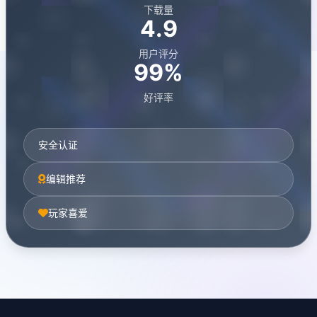
下载量
4.9
用户评分
99%
好评率
安全认证
编辑推荐
玩家喜爱