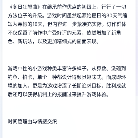
《冬日狂想曲》在继承前作优点的初级上，行行了一切
方法位子的升级。游戏时间虽然起源始夏日的30天气缩
短为寒假的18天，但内容进一步紧凑充实际。订作群体
不仅保留了前作中广受好评的元素，依然增加了​​新角
色、新玩法​​，以及更加精细式的画面表现。
游戏中性的小游戏种类丰富许多样子，从算数、洗碗到
钓鱼、拍卡，单个一种都设计得颇具趣味式。而​​成即环
境的加入​​，更是为游戏增添了长期追求目标，胜利成就
后还可以获得机制上的报酬过来提升游戏体验。
时间管理由与情感交织