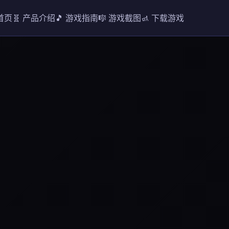
 首页
🧬 产品介绍
🎵 游戏指南
🎼 游戏截图
🚮 下载游戏