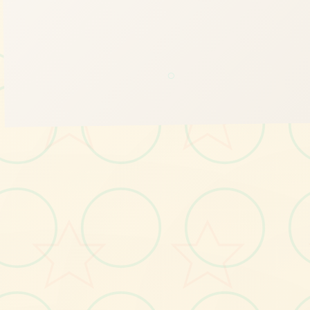
○
✏️
画面艺术展