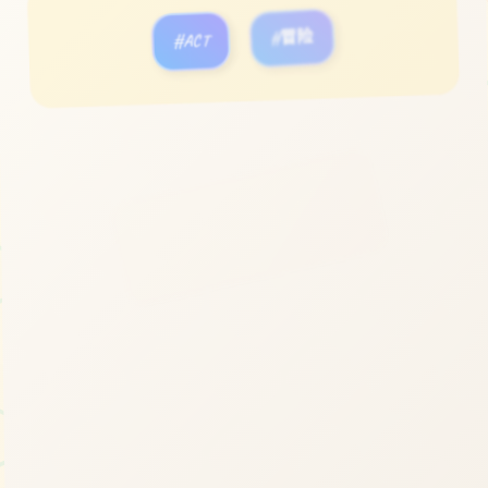
#ACT
#冒险
立即体验
免费完整版游戏