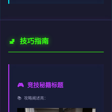
🚽 技巧指南
🎮 竞技秘籍标题
📚 攻略阐述亮：