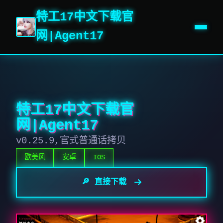
特工17中文下载官
网|Agent17
特工17中文下载官
网|Agent17
v0.25.9,官式普通话拷贝
欧美风
安卓
IOS
🔎 直接下载