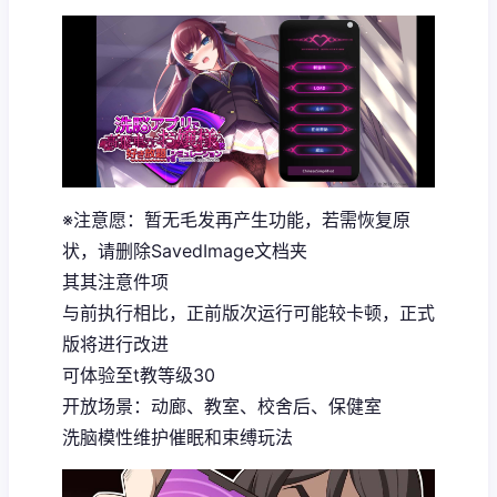
※注意愿
：暂无毛发再产生功能，若需恢复原
状，请删除SavedImage文档夹
其其注意件项
与前执行相比，正前版次运行可能较卡顿，正式
版将进行改进
可体验至t教等级30
开放场景：动廊、教室、校舍后、保健室
洗脑模性维护催眠和束缚玩法