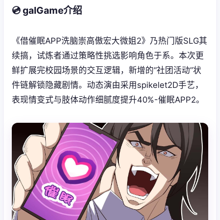
💿 galGame介绍
《借催眠APP洗脑崇高傲宏大微姐2》乃热门版SLG其
续搞，试炼者通过策略性挑选影响角色于系。本次更
鲜扩展完校园场景的交互逻辑，新增的“社团活动”状
件链解锁隐藏剧情。动态演由采用spikelet2D手艺，
表现情变式与肢体动作细腻度提升40%-催眠APP2。