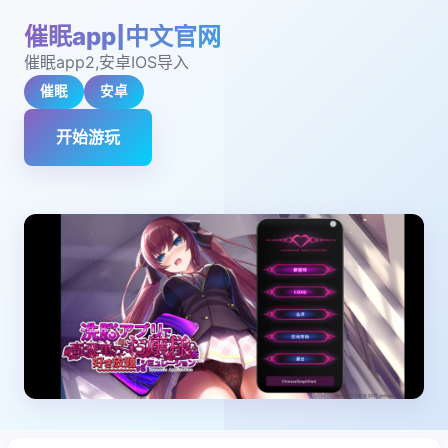
催眠app|中文官网
催眠app2,安卓IOS导入
催眠
安卓
开始游玩