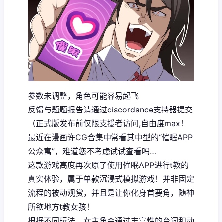
参数未调整，角色可能容易起飞
反馈与题题报告请通过discordance支持器提交
（正式版发布前仅限支援者访问,自由度max！
最近在漫画许CG合集中常看其中型的“催眠APP
公众寓”，难道您不考虑试试查看吗…
这款游戏高度再次原了使用催眠APP进行t教的
真实体验，属于单款沉浸式模拟游戏！并非固定
流程的被动观赏，并且是让你化身首要角，随神
所欲地方t教女孩！
根据不同玩法，女主角会通过丰富性的台词和动