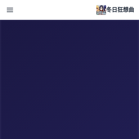
冬日狂想曲