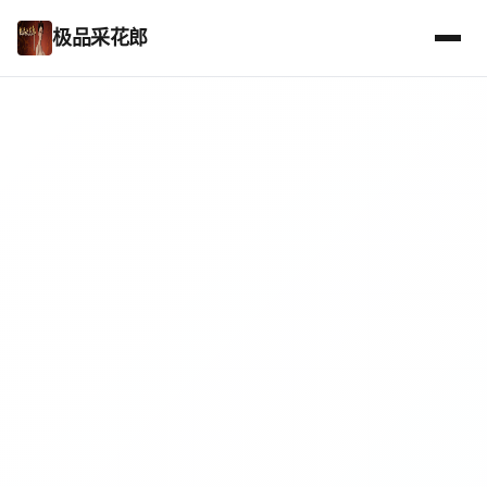
极品采花郎