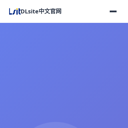
DLsite中文官网