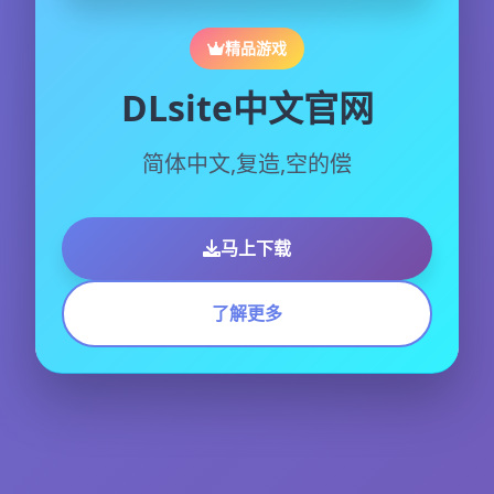
精品游戏
DLsite中文官网
简体中文,复造,空的偿
马上下载
了解更多