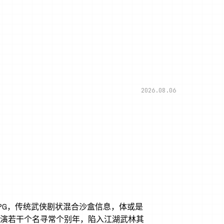
2026.08.06
PG，传统武侠剧状混合沙盒信息，体或是
演若干个名寻常个别年，陷入江湖武林其