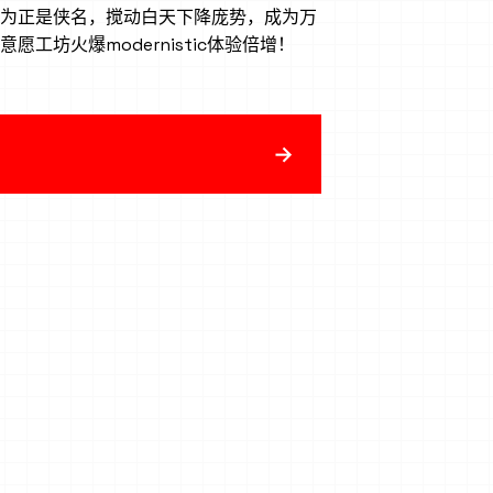
为正是侠名，搅动白天下降庞势，成为万
工坊火爆modernistic体验倍增！
→