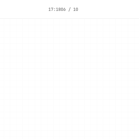
17:18
06 / 10